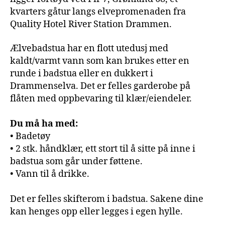
kvarters gåtur langs elvepromenaden fra
Quality Hotel River Station Drammen.
Ælvebadstua har en flott utedusj med
kaldt/varmt vann som kan brukes etter en
runde i badstua eller en dukkert i
Drammenselva. Det er felles garderobe på
flåten med oppbevaring til klær/eiendeler.
Du må ha med:
• Badetøy
• 2 stk. håndklær, ett stort til å sitte på inne i
badstua som går under føttene.
• Vann til å drikke.
Det er felles skifterom i badstua. Sakene dine
kan henges opp eller legges i egen hylle.