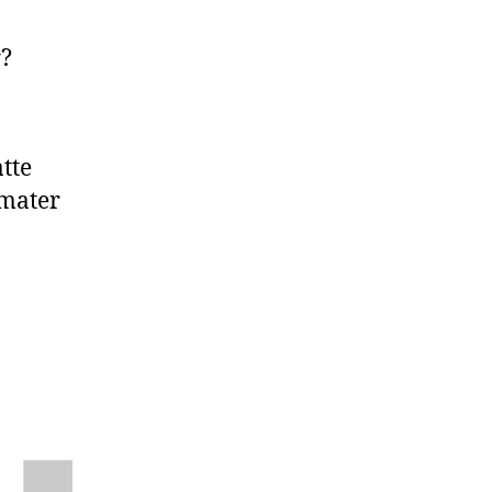
r?
tte
rmater