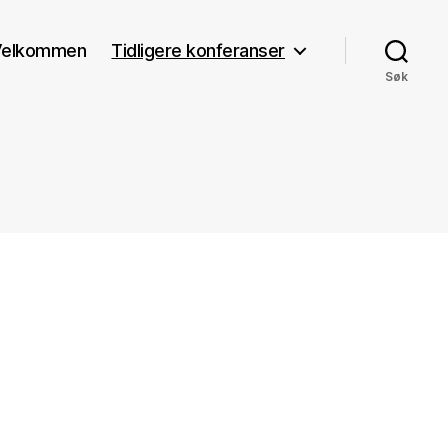
Velkommen
Tidligere konferanser
Søk