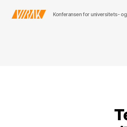
Konferansen for universitets- og
VIRAK
T