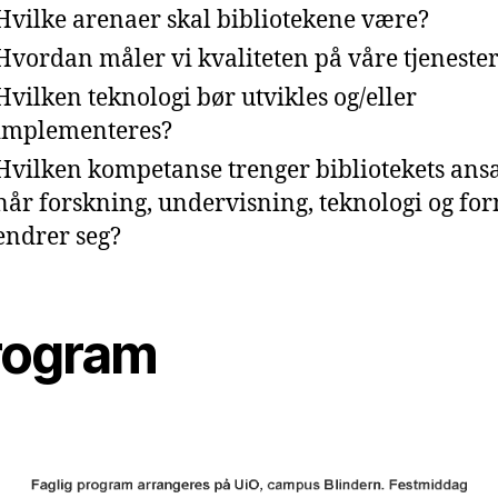
Hvilke arenaer skal bibliotekene være?
Hvordan måler vi kvaliteten på våre tjeneste
Hvilken teknologi bør utvikles og/eller
implementeres?
Hvilken kompetanse trenger bibliotekets ansa
når forskning, undervisning, teknologi og fo
endrer seg?
rogram