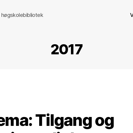
 høgskolebibliotek
2017
ema: Tilgang og