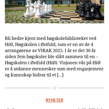
Bli bedre kjent med høgskolebiblioteket ved
HiØ, Høgskolen i Østfold, som er en av de 4
arrangørene av VIRAK 2025. I år er det 30 år
siden fem høgskoler ble slått sammen til en –
Høgskolen i Østfold (HiØ). Visjonen vår på HiØ
er å utdanne mennesker som med engasjement
og kunnskap bidrar til et […]
Kategorier
NYHETER