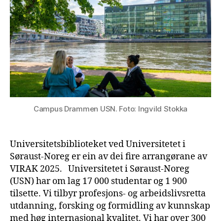
Campus Drammen USN. Foto: Ingvild Stokka
Universitetsbiblioteket ved Universitetet i
Søraust-Noreg er ein av dei fire arrangørane av
VIRAK 2025. Universitetet i Søraust-Noreg
(USN) har om lag 17 000 studentar og 1 900
tilsette. Vi tilbyr profesjons- og arbeidslivsretta
utdanning, forsking og formidling av kunnskap
med høg internasjonal kvalitet. Vi har over 300