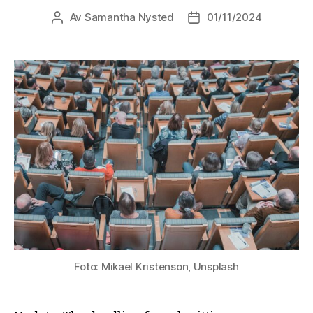
Av
Samantha Nysted
01/11/2024
Innleggsforfatter
Publiseringsdato
Foto: Mikael Kristenson, Unsplash