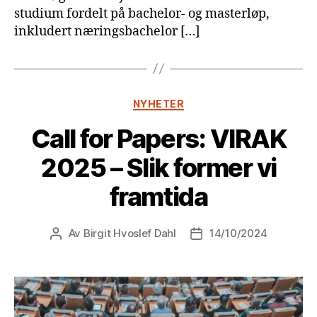
studium fordelt på bachelor- og masterløp,
inkludert næringsbachelor […]
Kategorier
NYHETER
Call for Papers: VIRAK
2025 – Slik former vi
framtida
Av
Birgit Hvoslef Dahl
14/10/2024
Innleggsforfatter
Publiseringsdato