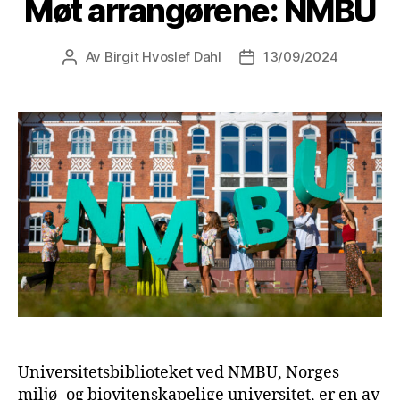
Møt arrangørene: NMBU
Av
Birgit Hvoslef Dahl
13/09/2024
Innleggsforfatter
Publiseringsdato
Universitetsbiblioteket ved NMBU, Norges
miljø- og biovitenskapelige universitet, er en av