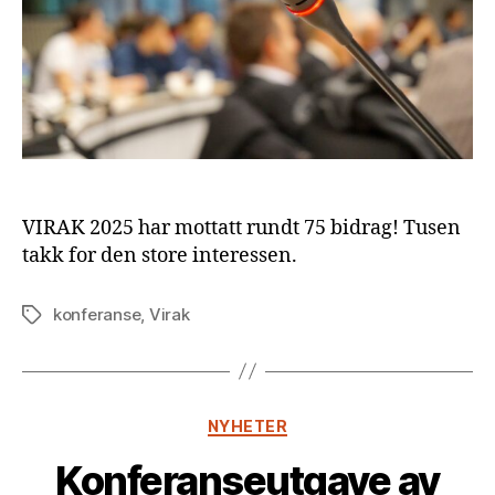
VIRAK 2025 har mottatt rundt 75 bidrag! Tusen
takk for den store interessen.
konferanse
,
Virak
Stikkord
Kategorier
NYHETER
Konferanseutgave av