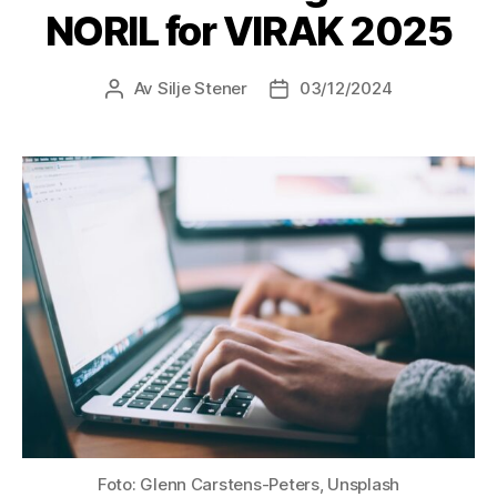
NORIL for VIRAK 2025
Av
Silje Stener
03/12/2024
Innleggsforfatter
Publiseringsdato
Foto: Glenn Carstens-Peters, Unsplash