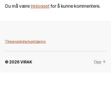
Du må være
innlogget
for å kunne kommentere.
Tilgjengelighetserklæring
© 2026
VIRAK
Opp
↑